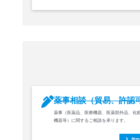
薬事相談（貿易、許認
薬事（医薬品、医療機器、医薬部外品、化
機器等）に関するご相談を承ります。
サー