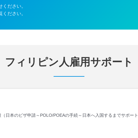
せください。
覧ください。
フィリピン人雇用サポート
（日本のビザ申請～POLO/POEAの手続～日本へ入国するまでサポー