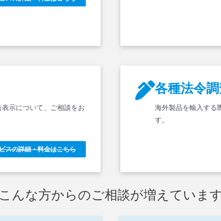
各種法令調
告表示について、ご相談をお
海外製品を輸入する
す。
ビスの詳細・料金はこちら
こんな方からのご相談が増えていま