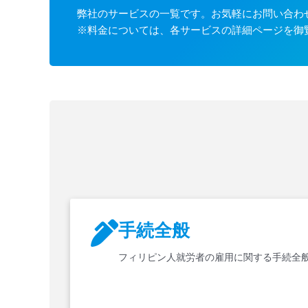
弊社のサービスの一覧です。お気軽にお問い合わ
※料金については、各サービスの詳細ページを御
手続全般
フィリピン人就労者の雇用に関する手続全般