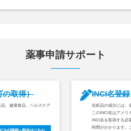
薬事申請サポート
可の取得）
INCI名登録
粧品、健康食品、ヘルスケア
化粧品の成分には、全
このINCI名はアメ
INCI名を取得する
時間がかかります。
ビスの詳細・料金はこちら