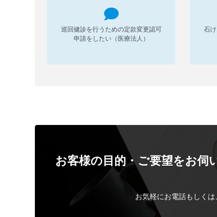
巡回健診を行うための定款変更認可
石け
申請をしたい（医療法人）
お客様の目的・ご要望をお伺
お気軽にお電話もしくは