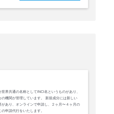
世界共通の名称としてINCI名というものがあり、
リカの機関が管理しています。 新規成分には新しい
必要があり、オンラインで申請し、２ヶ月〜４ヶ月の
この申請代行をいたします。