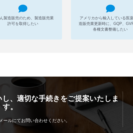
ん製造販売のため、製造販売業
アメリカから輸入している医
許可を取得したい
造販売業更新時に、GQP、GV
各種文書整備したい
いし、適切な手続きをご提案いたしま
す。
メールにてお問い合わせください。