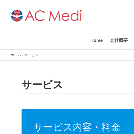
内
容
を
ス
キ
ッ
Home
会社概要
プ
ホーム
サービス
サービス
サービス内容・料金