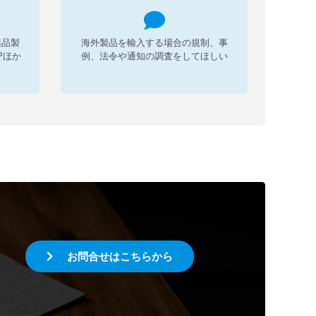
薬品製
海外製品を輸入する場合の規制、事
Pほか
例、法令や通知の調査をしてほしい
お問合せはこちらから