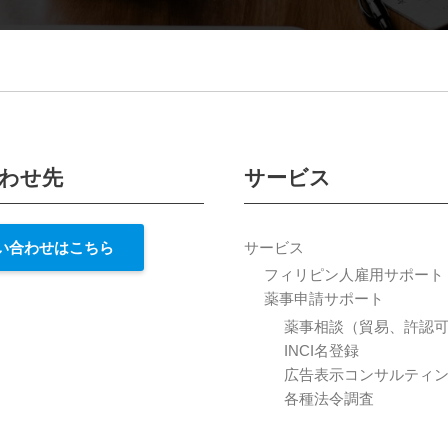
わせ先
サービス
い合わせはこちら
サービス
フィリピン人雇用サポート
薬事申請サポート
薬事相談（貿易、許認
INCI名登録
広告表示コンサルティ
各種法令調査