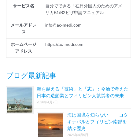
サービス名
自分でできる！在日外国人のためのアメ
リカB1/B2ビザ申請マニュアル
メールアドレ
info@ac-medi.com
ス
ホームページ
https://ac-medi.com
アドレス
ブログ最新記事
海を越える「技術」と「志」：今治で考えた
日本の造船業とフィリピン人就労者の未来
2026年4月7日
海は国境を知らない ――コタ
キナバルとフィリピン南部を
結ぶ歴史
2026年4月5日