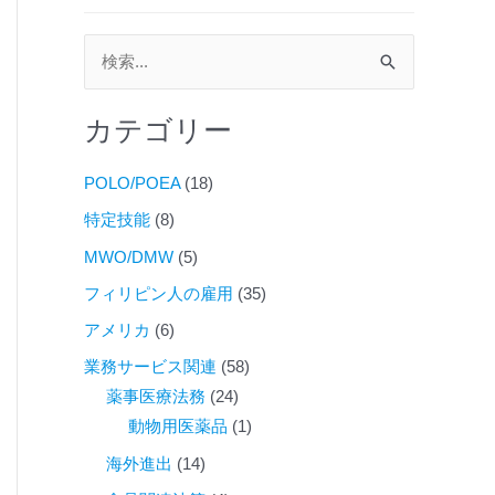
検
索
カテゴリー
対
象
POLO/POEA
(18)
:
特定技能
(8)
MWO/DMW
(5)
フィリピン人の雇用
(35)
アメリカ
(6)
業務サービス関連
(58)
薬事医療法務
(24)
動物用医薬品
(1)
海外進出
(14)