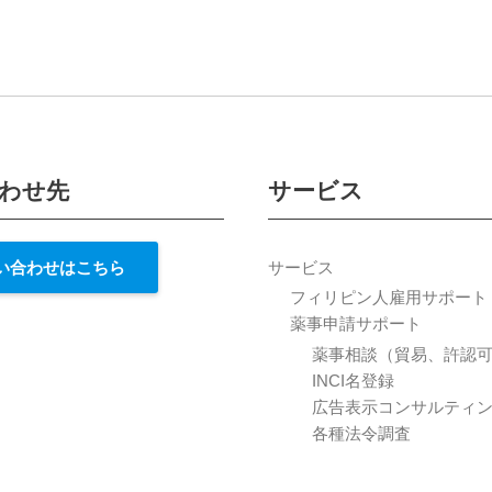
わせ先
サービス
い合わせはこちら
サービス
フィリピン人雇用サポート
薬事申請サポート
薬事相談（貿易、許認
INCI名登録
広告表示コンサルティ
各種法令調査