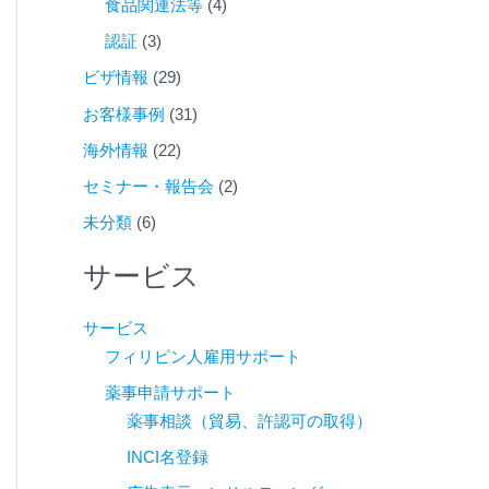
食品関連法等
(4)
認証
(3)
ビザ情報
(29)
お客様事例
(31)
海外情報
(22)
セミナー・報告会
(2)
未分類
(6)
サービス
サービス
フィリピン人雇用サポート
薬事申請サポート
薬事相談（貿易、許認可の取得）
INCI名登録