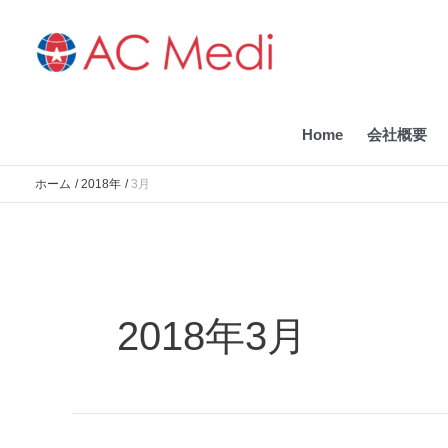
内
容
を
ス
キ
ッ
Home
会社概要
プ
ホーム
2018年
3月
2018年3月