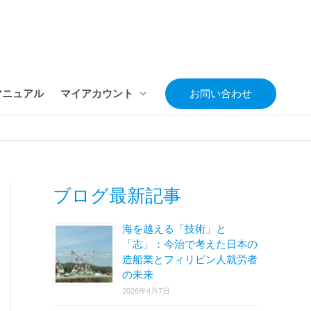
マニュアル
マイアカウント
お問い合わせ
ブログ最新記事
海を越える「技術」と
「志」：今治で考えた日本の
造船業とフィリピン人就労者
の未来
2026年4月7日