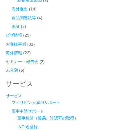
動物用医薬品
(1)
海外進出
(14)
食品関連法等
(4)
認証
(3)
ビザ情報
(29)
お客様事例
(31)
海外情報
(22)
セミナー・報告会
(2)
未分類
(6)
サービス
サービス
フィリピン人雇用サポート
薬事申請サポート
薬事相談（貿易、許認可の取得）
INCI名登録