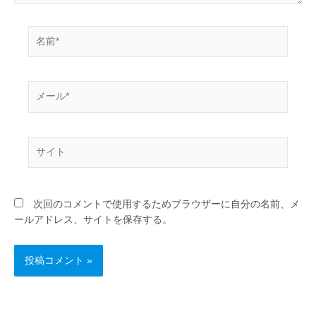
名
前
*
メ
ー
ル
*
サ
イ
ト
次回のコメントで使用するためブラウザーに自分の名前、メ
ールアドレス、サイトを保存する。