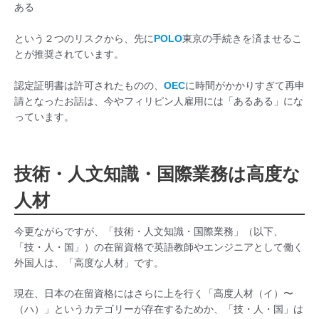
ある
という２つのリスクから、先に
POLO
東京の手続きを済ませるこ
とが推奨されています。
認定証明書は許可されたものの、
OEC
に時間がかかりすぎて再申
請となったお話は、今やフィリピン人雇用には「あるある」にな
っています。
技術・人文知識・国際業務は高度な
人材
今更ながらですが、「技術・人文知識・国際業務」（以下、
「技・人・国」）の在留資格で英語教師やエンジニアとして働く
外国人は、「高度な人材」です。
現在、日本の在留資格にはさらに上を行く「高度人材（イ）〜
（ハ）」というカテゴリーが存在するためか、「技・人・国」は