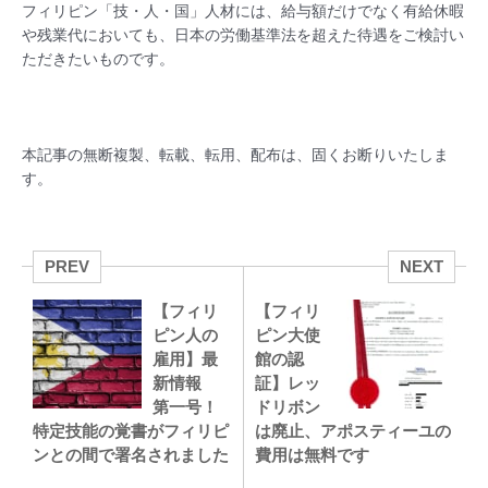
フィリピン「技・人・国」人材には、給与額だけでなく有給休暇
や残業代においても、日本の労働基準法を超えた待遇をご検討い
ただきたいものです。
本記事の無断複製、転載、転用、配布は、固くお断りいたしま
す。
PREV
NEXT
【フィリ
【フィリ
ピン人の
ピン大使
雇用】最
館の認
新情報
証】レッ
第一号！
ドリボン
特定技能の覚書がフィリピ
は廃止、アポスティーユの
ンとの間で署名されました
費用は無料です