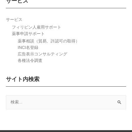
サービス
サービス
フィリピン人雇用サポート
薬事申請サポート
薬事相談（貿易、許認可の取得）
INCI名登録
広告表示コンサルティング
各種法令調査
サイト内検索
検
索
対
象: