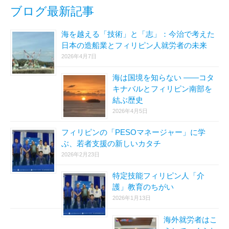
ブログ最新記事
海を越える「技術」と「志」：今治で考えた
日本の造船業とフィリピン人就労者の未来
2026年4月7日
海は国境を知らない ――コタ
キナバルとフィリピン南部を
結ぶ歴史
2026年4月5日
フィリピンの「PESOマネージャー」に学
ぶ、若者支援の新しいカタチ
2026年2月23日
特定技能フィリピン人「介
護」教育のちがい
2026年1月13日
海外就労者はこ