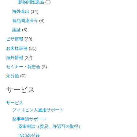
動物用医薬品
(1)
海外進出
(14)
食品関連法等
(4)
認証
(3)
ビザ情報
(29)
お客様事例
(31)
海外情報
(22)
セミナー・報告会
(2)
未分類
(6)
サービス
サービス
フィリピン人雇用サポート
薬事申請サポート
薬事相談（貿易、許認可の取得）
INCI名登録