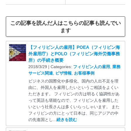
この記事を読んだ人はこちらの記事も読んでい
ます
【フィリピン人の雇用】POEA（フィリピン海
外雇用庁）とPOLO（フィリピン海外労働事務
所）の手続き概要
2018/3/29 | Categories:
フィリピン人の雇用
,
業務
サービス関連
,
ビザ情報
,
お客様事例
ビジネスの国際化や多様化、国内の人出不足を理
由に、外国人を雇用したいというご相談をよくい
ただきます。 フィリピンの方は明るく協調性があ
って英語も堪能なので、フィリピン人を雇用した
いという社長さんは多くいらっしゃいます。 また
フィリピンの方にとって日本は、同じアジアの中
の先進国とし...
続きを読む