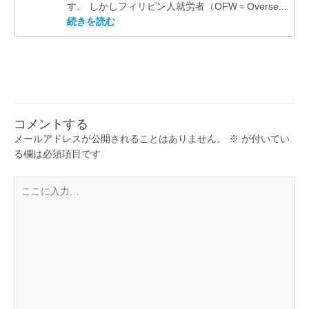
す。 しかしフィリピン人就労者（OFW＝Overse...
続きを読む
コメントする
メールアドレスが公開されることはありません。
※
が付いてい
る欄は必須項目です
こ
こ
に
入
力…