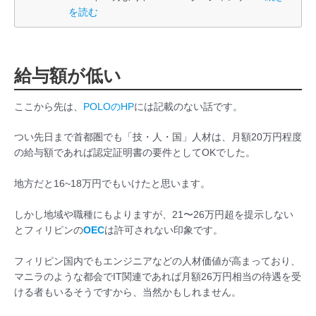
を読む
給与額が低い
ここから先は、
POLOのHP
には記載のない話です。
つい先日まで首都圏でも「技・人・国」人材は、月額20万円程度
の給与額であれば認定証明書の要件としてOKでした。
地方だと16~18万円でもいけたと思います。
しかし地域や職種にもよりますが、21〜26万円超を提示しない
とフィリピンの
OEC
は許可されない印象です。
フィリピン国内でもエンジニアなどの人材価値が高まっており、
マニラのような都会でIT関連であれば月額26万円相当の待遇を受
ける者もいるそうですから、当然かもしれません。