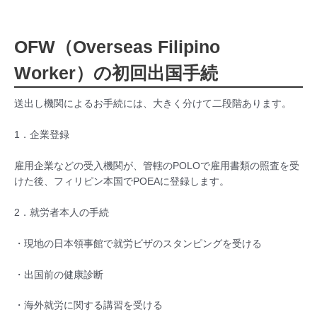
OFW（Overseas Filipino
Worker）の初回出国手続
送出し機関によるお手続には、大きく分けて二段階あります。
1．企業登録
雇用企業などの受入機関が、管轄のPOLOで雇用書類の照査を受
けた後、フィリピン本国でPOEAに登録します。
2．就労者本人の手続
・現地の日本領事館で就労ビザのスタンピングを受ける
・出国前の健康診断
・海外就労に関する講習を受ける