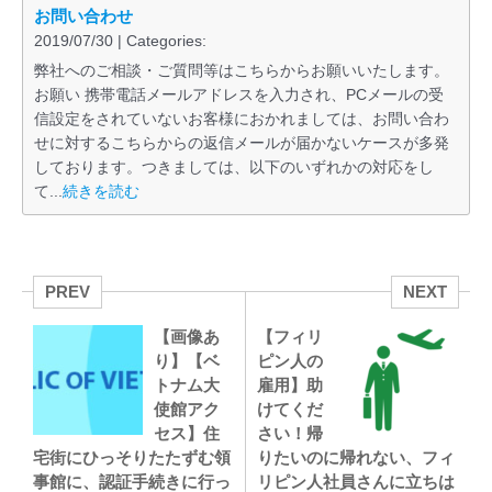
お問い合わせ
2019/07/30 | Categories:
弊社へのご相談・ご質問等はこちらからお願いいたします。
お願い 携帯電話メールアドレスを入力され、PCメールの受
信設定をされていないお客様におかれましては、お問い合わ
せに対するこちらからの返信メールが届かないケースが多発
しております。つきましては、以下のいずれかの対応をし
て...
続きを読む
PREV
NEXT
【画像あ
【フィリ
り】【ベ
ピン人の
トナム大
雇用】助
使館アク
けてくだ
セス】住
さい！帰
宅街にひっそりたたずむ領
りたいのに帰れない、フィ
事館に、認証手続きに行っ
リピン人社員さんに立ちは