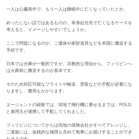
一人は心臓発作で、もう一人は睡眠中に亡くなっていたとか。
めったにない話ではあるものの、単身赴任先で亡くなるケースを
考えると、イメージしやすいでしょうか。
ここで問題になるのが、ご遺体や家財道具などを本国に搬送する
手続です。
日本では火葬が一般的ですが、宗教的な理由から、フィリピンへ
は火葬前に搬送するのが基本です。
そのため対応可能なフライトや輸送、受取などの手配が必要にな
りますし、費用もかかります。
エージェントの経験では、現地で飛行機に乗せるまでは、POLO
と雇用主が連携して手配してくれました。
フィリピンについてからは現地の保険会社がすべてアレンジし、
ご遺族には、金銭的な補償も含めて無事にお届けすることができ
たそうです。