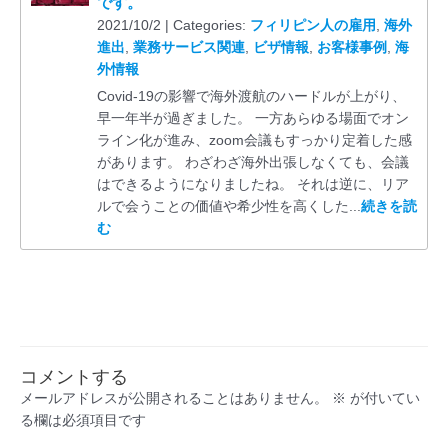
です。
2021/10/2 | Categories:
フィリピン人の雇用
,
海外
進出
,
業務サービス関連
,
ビザ情報
,
お客様事例
,
海
外情報
Covid-19の影響で海外渡航のハードルが上がり、
早一年半が過ぎました。 一方あらゆる場面でオン
ライン化が進み、zoom会議もすっかり定着した感
があります。 わざわざ海外出張しなくても、会議
はできるようになりましたね。 それは逆に、リア
ルで会うことの価値や希少性を高くした...
続きを読
む
コメントする
メールアドレスが公開されることはありません。
※
が付いてい
る欄は必須項目です