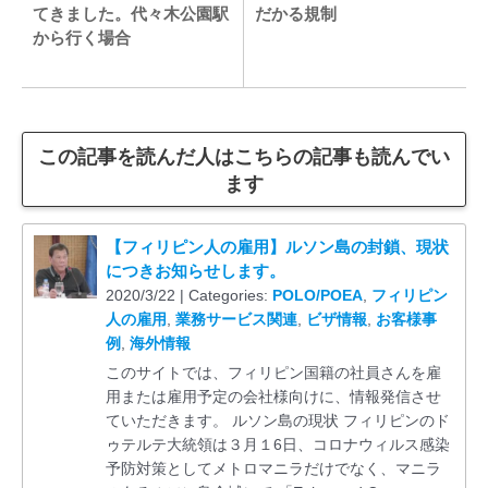
てきました。代々木公園駅
だかる規制
から行く場合
この記事を読んだ人はこちらの記事も読んでい
ます
【フィリピン人の雇用】ルソン島の封鎖、現状
につきお知らせします。
2020/3/22 | Categories:
POLO/POEA
,
フィリピン
人の雇用
,
業務サービス関連
,
ビザ情報
,
お客様事
例
,
海外情報
このサイトでは、フィリピン国籍の社員さんを雇
用または雇用予定の会社様向けに、情報発信させ
ていただきます。 ルソン島の現状 フィリピンのド
ゥテルテ大統領は３月１6日、コロナウィルス感染
予防対策としてメトロマニラだけでなく、マニラ