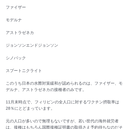
ファイザー
モデルナ
アストラゼネカ
ジョンソンエンドジョンソン
シノバック
スプートニクライト
このうち日本の水際対策緩和が認められるのは、ファイザー、モ
デルナ、アストラゼネカの接種者のみです。
11月末時点で、フィリピンの全人口に対するワクチン摂取率は
28％にとどまっています。
元の人口が多いので無理もないですが、若い世代の海外就労者
は、接種はもちろん国際接種証明書の取得さえ予約待ちなのだそ