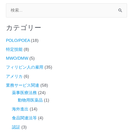
検
索
カテゴリー
対
象
POLO/POEA
(18)
:
特定技能
(8)
MWO/DMW
(5)
フィリピン人の雇用
(35)
アメリカ
(6)
業務サービス関連
(58)
薬事医療法務
(24)
動物用医薬品
(1)
海外進出
(14)
食品関連法等
(4)
認証
(3)