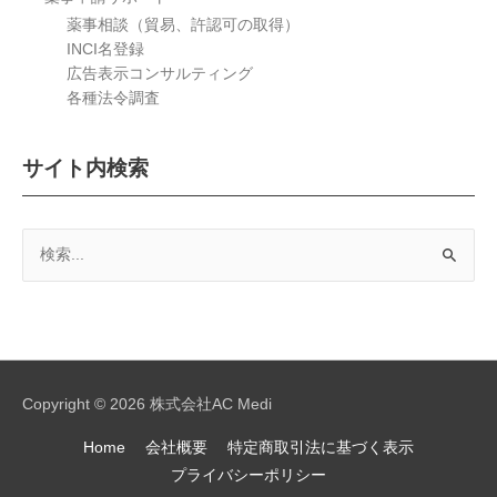
薬事相談（貿易、許認可の取得）
INCI名登録
広告表示コンサルティング
各種法令調査
サイト内検索
検
索
対
象:
Copyright © 2026
株式会社AC Medi
Home
会社概要
特定商取引法に基づく表示
プライバシーポリシー