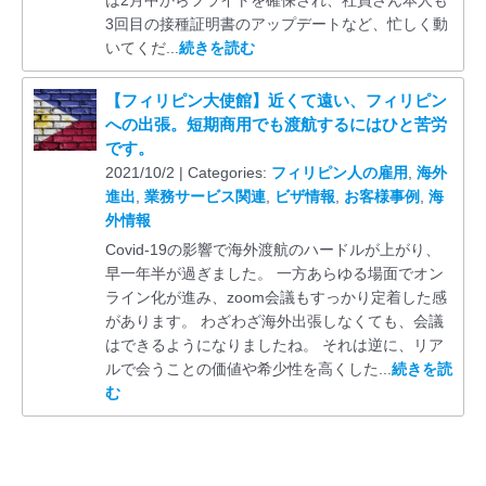
3回目の接種証明書のアップデートなど、忙しく動
いてくだ...
続きを読む
【フィリピン大使館】近くて遠い、フィリピン
への出張。短期商用でも渡航するにはひと苦労
です。
2021/10/2 | Categories:
フィリピン人の雇用
,
海外
進出
,
業務サービス関連
,
ビザ情報
,
お客様事例
,
海
外情報
Covid-19の影響で海外渡航のハードルが上がり、
早一年半が過ぎました。 一方あらゆる場面でオン
ライン化が進み、zoom会議もすっかり定着した感
があります。 わざわざ海外出張しなくても、会議
はできるようになりましたね。 それは逆に、リア
ルで会うことの価値や希少性を高くした...
続きを読
む