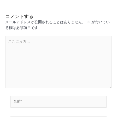
コメントする
メールアドレスが公開されることはありません。
※
が付いてい
る欄は必須項目です
こ
こ
に
入
力…
名
前
*